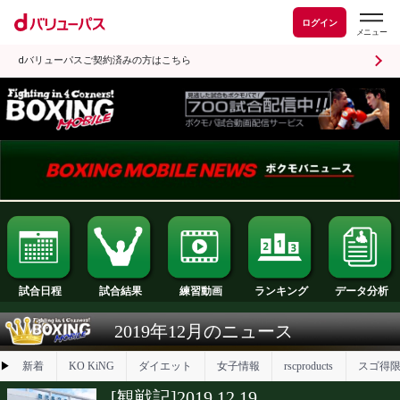
ログイン
dバリューパスご契約済みの方はこちら
試合日程
試合結果
ランキング
練習動画
2019年12月のニュース