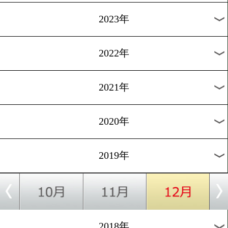
[緊急告知]2018.7.4
木村悠と伊藤雅雪の世界挑
応援しよう!
1
過去のニュース
2026年
2025年