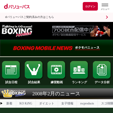
ログイン
dバリューパスご契約済みの方はこちら
試合日程
試合結果
ランキング
練習動画
2008年2月のニュース