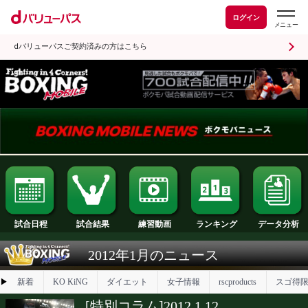
ログイン
dバリューパスご契約済みの方はこちら
試合日程
試合結果
ランキング
練習動画
2012年1月のニュース