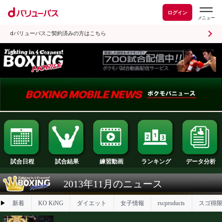
ログイン
dバリューパスご契約済みの方はこちら
試合日程
試合結果
ランキング
練習動画
2013年11月のニュース