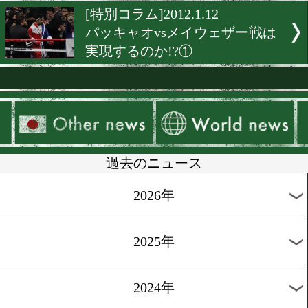
原功の「拳筆一戦」
[特別コラム]2012.1.12
パッキャオvsメイウェザー
実現するのか!?②
[特別コラム]2012.1.12
パッキャオvsメイウェザー
実現するのか!?①