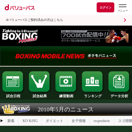
ログイン
dバリューパスご契約済みの方はこちら
試合日程
試合結果
ランキング
練習動画
2010年5月のニュース