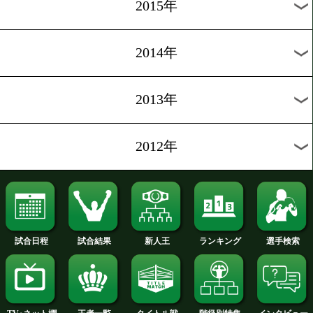
ルボ
会場:フィリピン・バギオ CCDC Gymnasium LaTrinidad
月別のタイトル戦
2026年
2025年
2024年