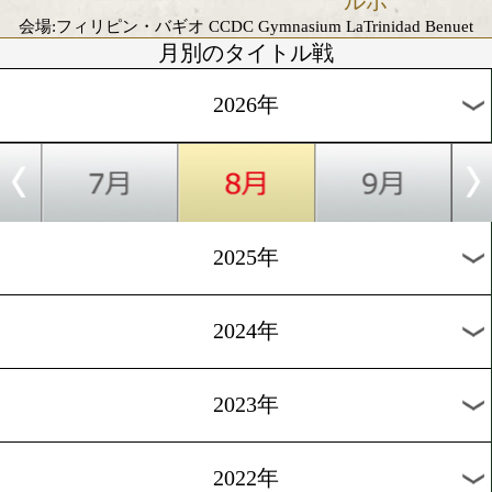
8/19
vs
田中 空
レイモンド 
ング
会場:後楽園ホール
入場料:RS席33,000円/A指定席 22,000円/B指定席 11,0
6,600円
中山聖也 プロデビュー戦
8/19
vs
中山 聖也
ナッタポン 
ンケー
会場:後楽園ホール
入場料:RS席33,000円/A指定席 22,000円/B指定席 11,0
6,600円
日本ユース・ライト級タイトルマッチ