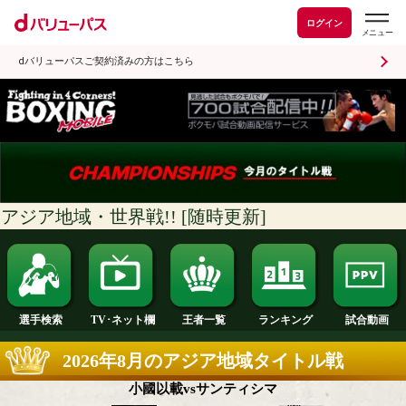
ログイン
dバリューパスご契約済みの方はこちら
地域・世界戦!! [随時更新]
ランキング
選手検索
王者一覧
TV･ネット欄