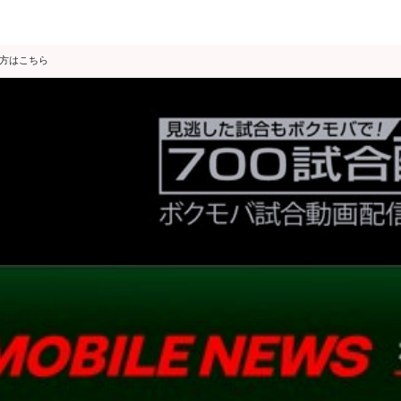
の方はこちら
データ分析
スゴ得限定
会見・発表
公開練習
独占インタビュー