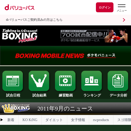
ログイン
dバリューパスご契約済みの方はこちら
試合日程
試合結果
ランキング
練習動画
2011年9月のニュース