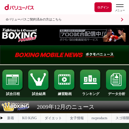
ログイン
dバリューパスご契約済みの方はこちら
試合日程
試合結果
ランキング
練習動画
2009年12月のニュース