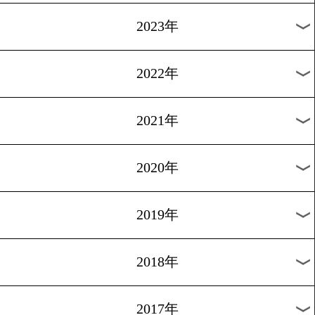
[コラムがスタート]2012.5.2
原功の「拳筆一戦」
1
過去のニュース
2026年
2025年