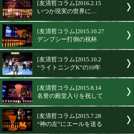
▶
新着
KO KiNG
ダイエット
女子情報
rscproduct
[友清哲コラム]2016.2.15
いつか現実の世界に…
[友清哲コラム]2015.10.27
デンプシー打倒の祝杯
[友清哲コラム]2015.10.2
“ライトニングK”の10年
[友清哲コラム]2015.8.14