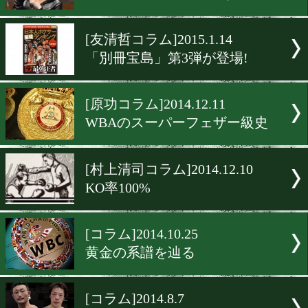
[コラム]2015.6.17
こだわりの一着を
[コラム]2015.6.15
セルフプロデュースのすゝ
[コラム]2015.4.15
はじめまして、綾木です!
[友清哲コラム]2015.1.14
「別冊宝島」第3弾が登場!