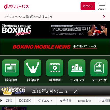
ログイン
dバリューパスご契約済みの方はこちら
試合日程
試合結果
ランキング
練習動画
2016年2月のニュース