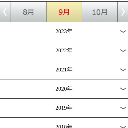
[だいごのジム訪問]2021.7.2
ボクシングの魅力を伝えた
1
過去のニュース
2026年
2025年