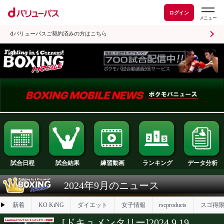
ログイン
dバリューパスご契約済みの方はこちら
試合日程
試合結果
ランキング
練習動画
2024年9月のニュース