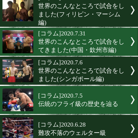
▶
新着
KO KiNG
ダイエット
女子情報
rscproduct
[コラム]2020.8.19
世界のこんなところで試合
ました(フィリピン・マー
編)
[コラム]2020.7.31
世界のこんなところで試合
てきました(中国・欽州市編
[コラム]2020.7.6
世界のこんなところで試合
ました(シンガポール編)