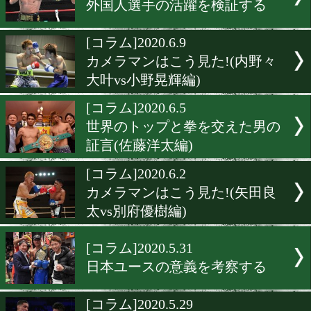
[コラム]2020.6.16
カメラマンはこう見た!(岩
vs源大輝)
[コラム]2020.6.15
世界のこんなところで試合
ました(南アフリカ編)
[コラム]2020.6.14
外国人選手の活躍を検証す
[コラム]2020.6.9
カメラマンはこう見た!(内
大叶vs小野晃輝編)