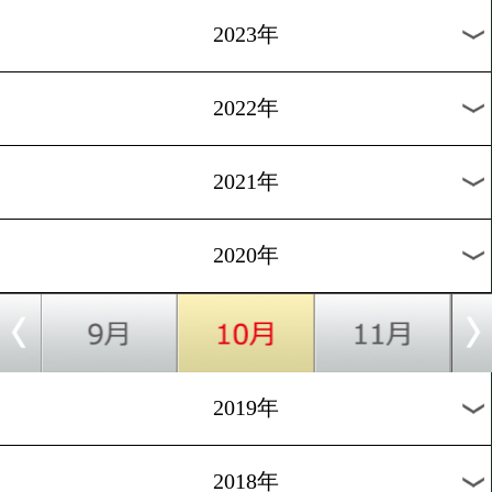
[コラム]2020.5.13
あの一戦を振り返る(源大輝
部麗也)
過去のニュース
2026年
2025年