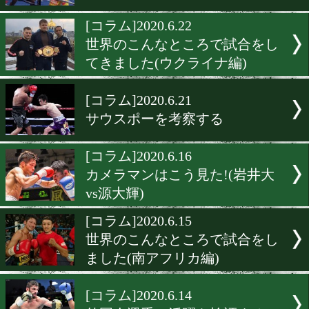
[コラム]2020.7.5
伝統のフライ級の歴史を辿
[コラム]2020.6.28
難攻不落のウェルター級
[コラム]2020.6.22
世界のこんなところで試合
てきました(ウクライナ編)
[コラム]2020.6.21
サウスポーを考察する