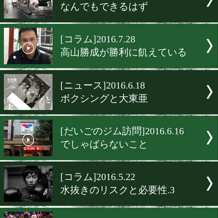
[だいごのジム訪問]2016.8.2
札幌魂を胸に秘めて
[コラム]2016.8.19
聖地・後楽園ホールを考え
[ニュース]2016.8.18
忠さん劇場くいしん坊
[セカンドキャリア]2016.8.1
なんでもできるはず