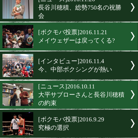
▶
新着
KO KiNG
ダイエット
女子情報
rscproduct
[ニュース]2016.11.26
長谷川穂積、総勢750名の
会
[ボクモバ投票]2016.11.21
メイウェザーは戻ってくる
[インタビュー]2016.11.4
今、中部ボクシングが熱い
[ニュース]2016.10.11