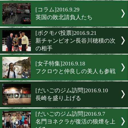
大平サブローさんと長谷川
の約束
[ボクモバ投票]2016.9.29
究極の選択
[コラム]2016.9.29
英国の敗北請負人たち
[ボクモバ投票]2016.9.21
新チャンピオン長谷川穂積
の相手