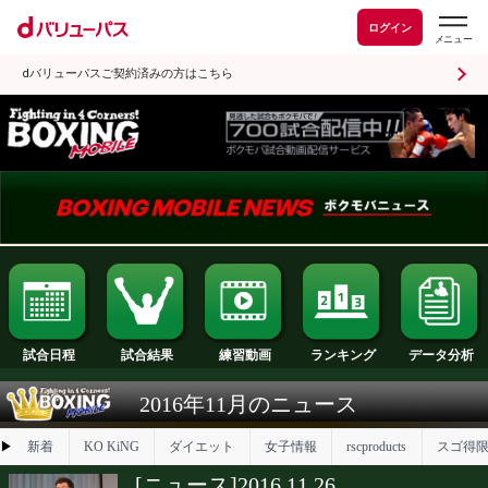
ログイン
dバリューパスご契約済みの方はこちら
試合日程
試合結果
ランキング
練習動画
2016年11月のニュース