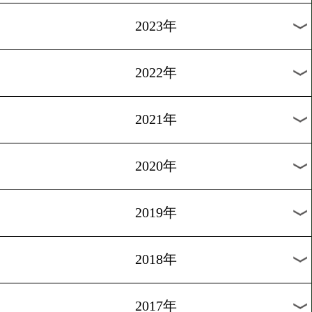
[原功コラム]2016.5.20
揺れるヘビー級
1
過去のニュース
2026年
2025年