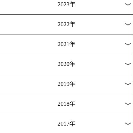
[原功コラム]2012.5.31
IBF誕生
過去のニュース
2026年
2025年