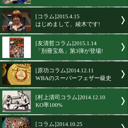
[コラム]2015.6.24
ボクサー整骨師
[コラム]2015.6.17
こだわりの一着を
[コラム]2015.6.15
セルフプロデュースのすゝ
[コラム]2015.4.15
はじめまして、綾木です!