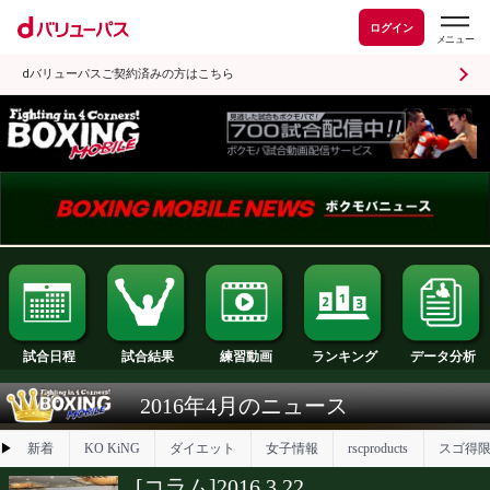
ログイン
dバリューパスご契約済みの方はこちら
試合日程
試合結果
ランキング
練習動画
2016年4月のニュース