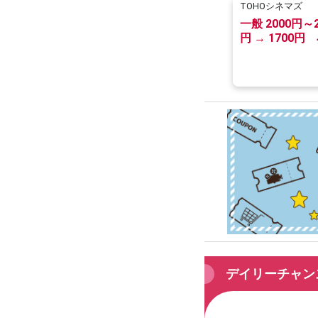
TOHOシネマズ
一般 2000円～2
円 → 1700円
（3歳～高校生
1000円～1100
900円
デイリーチャン