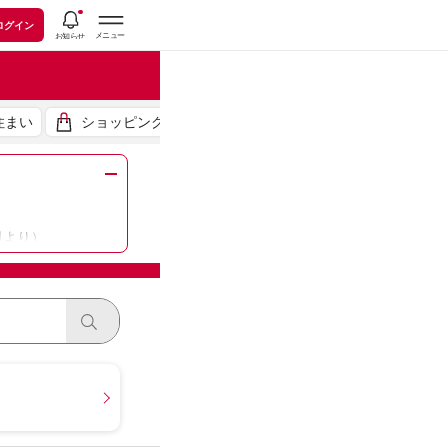
ログイン
住まい
ショッピング
日より）
お知らせ
いて