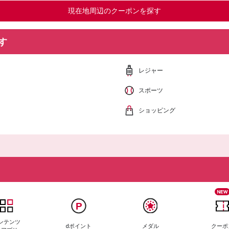
現在地周辺のクーポンを探す
す
レジャー
スポーツ
ショッピング
ンテンツ
dポイント
メダル
クーポ