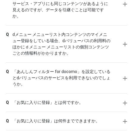
サービス・アプリにも同じコンテンツがあるように
見えるのですが、データを引継ぐことは可能です
か。
要素を表示
Q
dメニュー メニューリスト内コンテンツのマイメニ
ュー登録をしている場合、dバリューパスの利用料の
ほかにｄメニュー メニューリストの個別コンテンツ
ごとの情報料がかかりますか。
要素を表示
Q
「あんしんフィルター for docomo」を設定している
とdバリューパスのサービスを利用できないのでしょ
うか。
要素を表示
Q
「お気に入りに登録」とは何ですか。
要素を表示
Q
「お気に入りに登録」は何件までできますか。
要素を表示