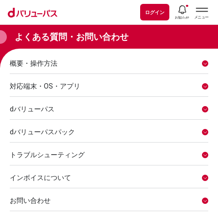
ログイン
よくある質問・お問い合わせ
概要・操作方法
対応端末・OS・アプリ
dバリューパス
dバリューパスパック
トラブルシューティング
インボイスについて
お問い合わせ