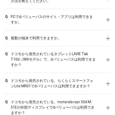
方法を教えてください。
要素を表示
Q
PCでdバリューパスのサイト・アプリは利用できま
すか。
要素を表示
Q
複数の端末で利用できますか。
要素を表示
Q
ドコモから発売されているタブレットLAVIE Tab
T10d（Wifiモデル）で、dバリューパスは利用できま
すか？
要素を表示
Q
ドコモから発売されている、らくらくスマートフォ
ンLite MR01でdバリューパスは利用できますか？
要素を表示
Q
ドコモから発売されている、motorola razr 50d M-
51Eの外部ディスプレイでdバリューパスは利用でき
ますか？