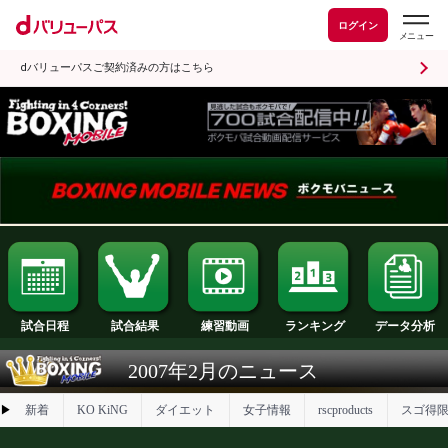
ログイン
dバリューパスご契約済みの方はこちら
試合日程
試合結果
ランキング
練習動画
2007年2月のニュース