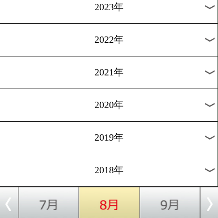
[アジア特集]2017.11.17
香港の次はマカオが来る!
過去のニュース
2026年
2025年