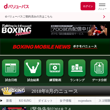
ログイン
dバリューパスご契約済みの方はこちら
試合日程
試合結果
ランキング
練習動画
2018年8月のニュース