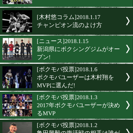
[観戦記]2018.2.9
だいごの地方観戦記(沖縄編
[特集]2018.2.5
五輪ボクシングが「除外危
の真相
[ボクモバ投票]2018.1.22
2017年ベストトレーナーは
[木村悠コラム]2018.1.17
チャンピオン流のよけ方
[ニュース]2018.1.15