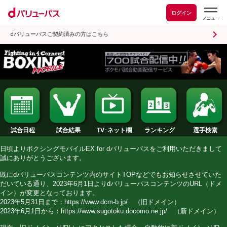
ログイン
dバリューパスご契約済みの方はこちら
試合日程
試合結果
ランキング
TV･ネット欄
日頃よりボクシングモバイルEX for dバリューパスをご利用い
誠にありがとうございます。
既にdバリューパスコンテンツ内のサイトTOPなどでもお知ら
だいている通り、2023年6月1日よりdバリューパスコンテンツの