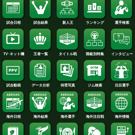
「逃げたとは言われたくない」 宇津
秀が指名戦で証明する王者の価値
[インタビュー] 2026.7.30