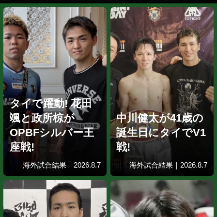
前日計量｜2026.8.8
インタビュー｜20
亀田和毅がナバレッテと激烈スパー
海外合宿情報｜20