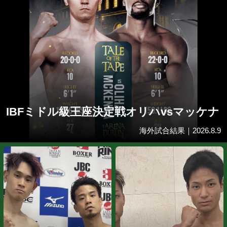
最新ボクシングニ
速報