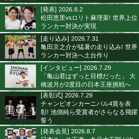
志成ジム
＼バージョンアップ！！／