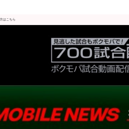
の方はこちら
データ分析
スゴ得限定
会見・発表
公開練習
独占インタビュー