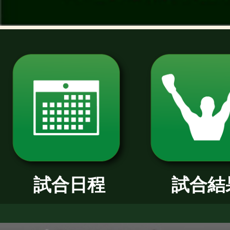
過去のニュース
2026年
2025年
2024年