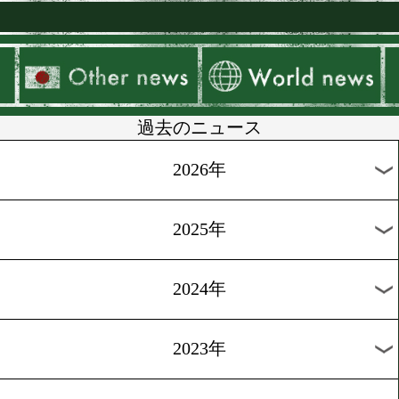
パッキャオvsメイウェザー
実現するのか!?②
[特別コラム]2012.1.12
パッキャオvsメイウェザー
実現するのか!?①
過去のニュース
2026年