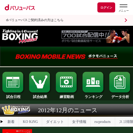
ログイン
dバリューパスご契約済みの方はこちら
試合日程
試合結果
ランキング
練習動画
2012年12月のニュース