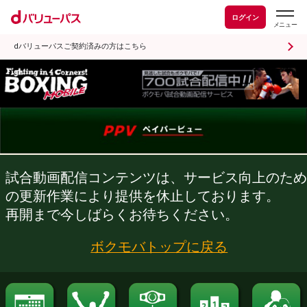
ログイン
dバリューパスご契約済みの方はこちら
試合動画配信コンテンツは、サービス向
の更新作業により提供を休止しておりま
再開まで今しばらくお待ちください。
ボクモバトップに戻る