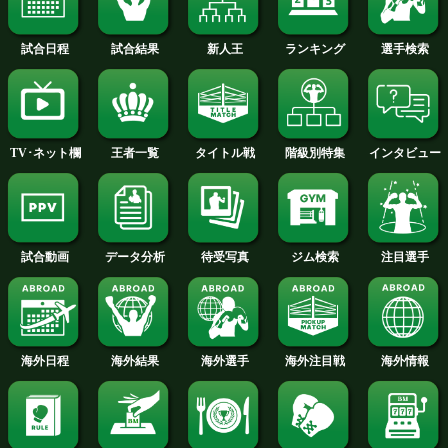
試合日程
試合結果
新人王
ランキング
階級別特集
王者一覧
タイトル戦
TV･ネット欄
待受写真
ジム検索
データ分析
試合動画