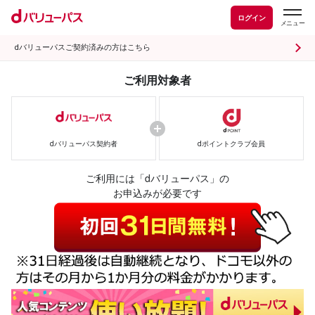
ログイン
dバリューパスご契約済みの方はこちら
ご利用対象者
dバリューパス契約者
dポイントクラブ会員
ご利用には「dバリューパス」の
お申込みが必要です