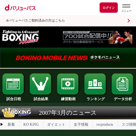
ログイン
dバリューパスご契約済みの方はこちら
試合日程
試合結果
ランキング
練習動画
2007年3月のニュース