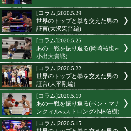
世界のトップと拳を交えた
証言(佐藤洋太編)
[コラム]2020.6.2
カメラマンはこう見た!(矢
太vs別府優樹編)
[コラム]2020.5.31
日本ユースの意義を考察す
[コラム]2020.5.29
世界のトップと拳を交えた
証言(大沢宏晋編)
[コラム]2020.5.25