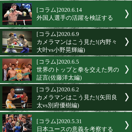
カメラマンはこう見た!(岩
vs源大輝)
[コラム]2020.6.15
世界のこんなところで試合
ました(南アフリカ編)
[コラム]2020.6.14
外国人選手の活躍を検証す
[コラム]2020.6.9
カメラマンはこう見た!(内
大叶vs小野晃輝編)
[コラム]2020.6.5