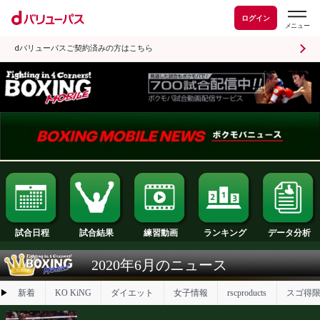
ログイン
dバリューパスご契約済みの方はこちら
試合日程
試合結果
ランキング
練習動画
2020年6月のニュース