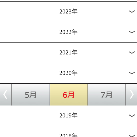
[コラム]2020.4.28
あの一戦を振り返る(柴田明
西田光戦)
1
過去のニュース
2026年
2025年