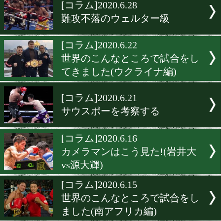
▶
新着
KO KiNG
ダイエット
女子情報
rscproduct
[コラム]2020.6.28
難攻不落のウェルター級
[コラム]2020.6.22
世界のこんなところで試合
てきました(ウクライナ編)
[コラム]2020.6.21
サウスポーを考察する
[コラム]2020.6.16