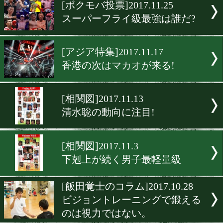
▶
新着
KO KiNG
ダイエット
女子情報
rscproduct
[ボクモバ投票]2017.11.25
スーパーフライ級最強は誰
[アジア特集]2017.11.17
香港の次はマカオが来る!
[相関図]2017.11.13
清水聡の動向に注目!
[相関図]2017.11.3