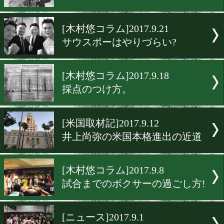
[木村悠ミット]2017.10.17
拳四朗のパンチを受けてみ
[木村悠のコラム]2017.10.2
ガニガンよりもゲバラ!?
[木村悠のコラム]2017.9.26
ダウンで試合の流れが変わ
[木村悠コラム]2017.9.21
サウスポーはやりづらい?