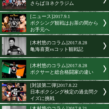
[木村悠コラム]2017.9.18
採点のつけ方。
[米国取材記]2017.9.12
井上尚弥の米国本格進出の
[木村悠コラム]2017.9.8
試合までのボクサーの過ご
[ニュース]2017.9.1
さらばヨネクラジム