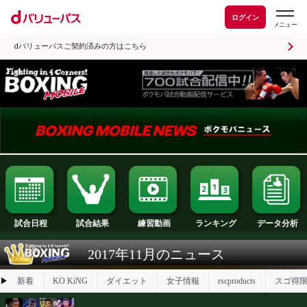
ログイン
dバリューパスご契約済みの方はこちら
試合日程
試合結果
ランキング
練習動画
2017年11月のニュース