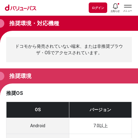
ログイン
推奨環境・対応機種
ドコモから発売されていない端末、または非推奨ブラウ
ザ・OSでアクセスされています。
推奨環境
推奨OS
OS
バージョン
Android
7.0以上