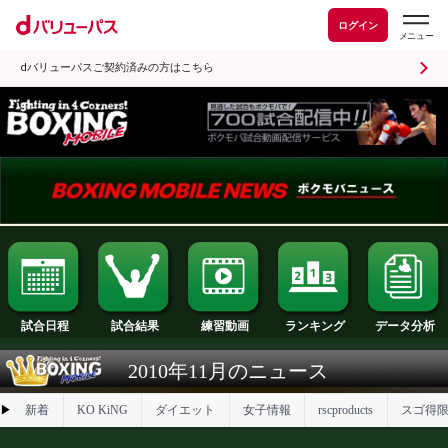
ログイン
dバリューパスご契約済みの方はこちら
試合日程
試合結果
ランキング
練習動画
2010年11月のニュース