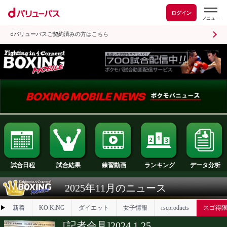
ログイン
dバリューパスご契約済みの方はこちら
試合日程
試合結果
ランキング
練習動画
2025年11月のニュース