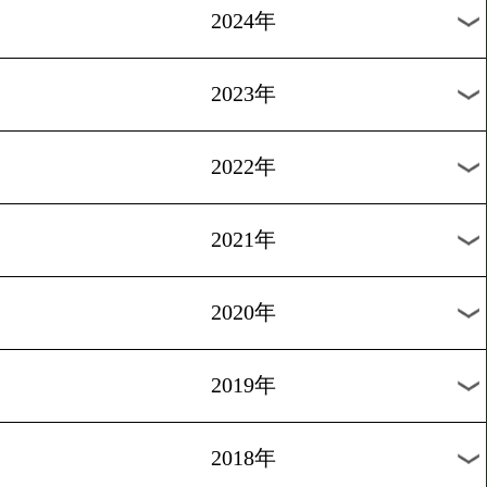
[天才少年を探せ]2016.9.29
噂の高校生登場!未来の怪
った男
過去のニュース
2026年
2025年