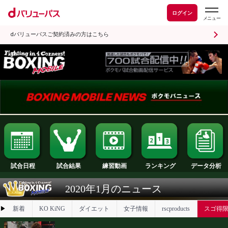
ログイン
dバリューパスご契約済みの方はこちら
試合日程
試合結果
ランキング
練習動画
2020年1月のニュース