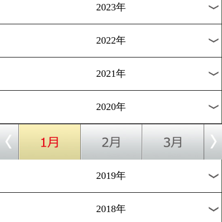
[戦いたい女たち]2016.9.25
先週の激戦!オンナ40歳の
に密着
過去のニュース
2026年
2025年