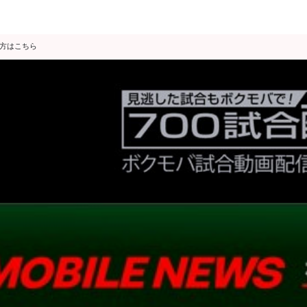
の方はこちら
データ分析
スゴ得限定
会見・発表
公開練習
独占インタビュー