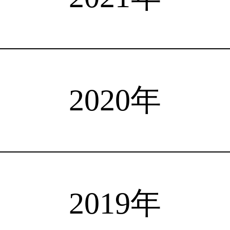
注目選手
海外情報
占い