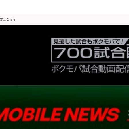
の方はこちら
データ分析
スゴ得限定
会見・発表
公開練習
独占インタビュー