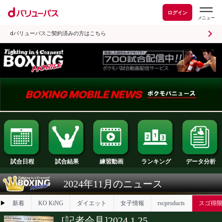
ログイン
dバリューパスご契約済みの方はこちら
試合日程
試合結果
ランキング
練習動画
2024年11月のニュース