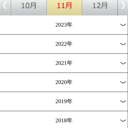
[天才少年を探せ]2016.9.29
噂の高校生登場!未来の怪
った男
過去のニュース
2026年
2025年