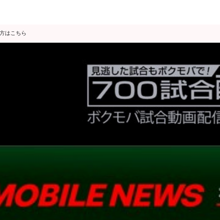
の方はこちら
データ分析
スゴ得限定
会見・発表
公開練習
独占インタビュー