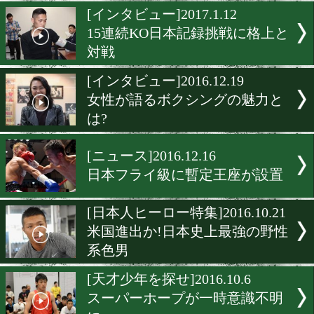
減量ピークに口を潤せる濃
リン
[勝利へのこだわり]2017.1.1
世界一のスピードを動画で
[インタビュー]2017.1.12
15連続KO日本記録挑戦に
対戦
[インタビュー]2016.12.19
女性が語るボクシングの魅
は?