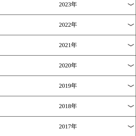
[試合ダイジェスト]2016.9.1
19歳の超イケメンが世界ユ
王者に!
過去のニュース
2026年
2025年