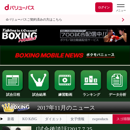
ログイン
dバリューパスご契約済みの方はこちら
試合日程
試合結果
ランキング
練習動画
2017年11月のニュース