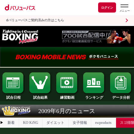
ログイン
dバリューパスご契約済みの方はこちら
試合日程
試合結果
ランキング
練習動画
2009年6月のニュース