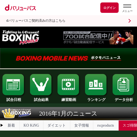
ログイン
dバリューパスご契約済みの方はこちら
試合日程
試合結果
ランキング
練習動画
2016年1月のニュース