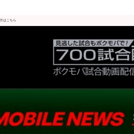
の方はこちら
データ分析
スゴ得限定
会見・発表
公開練習
独占インタビュー