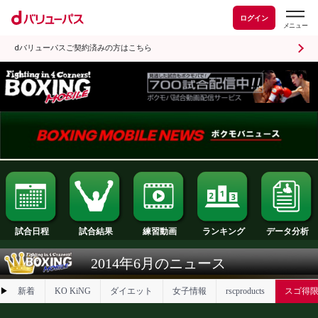
ログイン
dバリューパスご契約済みの方はこちら
試合日程
試合結果
ランキング
練習動画
2014年6月のニュース