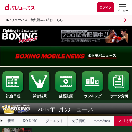
ログイン
dバリューパスご契約済みの方はこちら
試合日程
試合結果
ランキング
練習動画
2019年1月のニュース