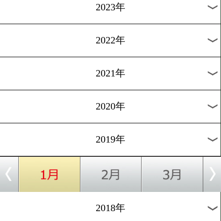
[戦いたい女たち]2016.9.25
先週の激戦!オンナ40歳の
に密着
過去のニュース
2026年
2025年