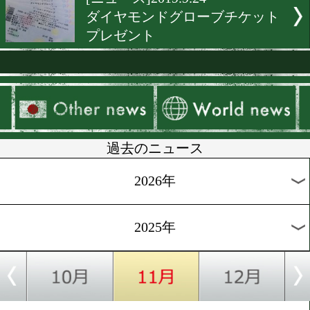
[プレゼント]2019.11.22
全日本新人王決定戦チケッ
レゼント
[テレビ欄]2019.11.6
プロフェッショナル仕事の
「モンスターの素顔」
[ニュース]2019.10.23
阪下優友からうれしいプレ
ト
[ニュース]2019.10.15
東日本新人王決勝戦チケッ
レゼント