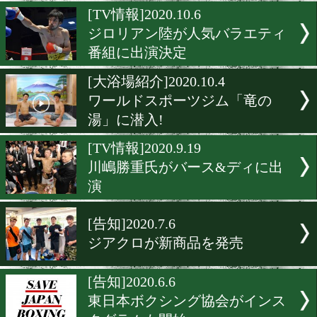
2020年全日本新人王Tシャ
発売
[ジム紹介]2021.2.6
女性でも気軽にボクシング
きるジム
[TV情報]2020.10.6
ジロリアン陸が人気バラエ
番組に出演決定
[大浴場紹介]2020.10.4
ワールドスポーツジム「竜
湯」に潜入!
[TV情報]2020.9.19