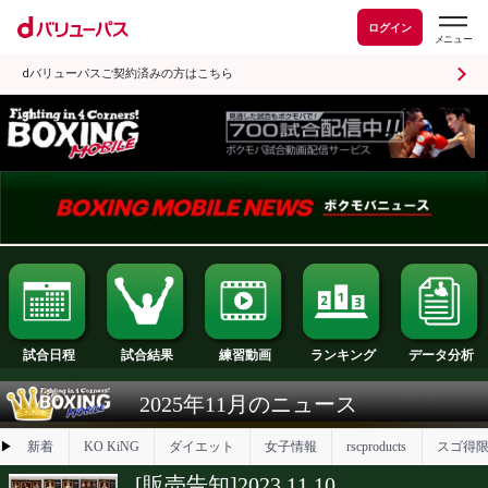
ログイン
dバリューパスご契約済みの方はこちら
試合日程
試合結果
ランキング
練習動画
2025年11月のニュース