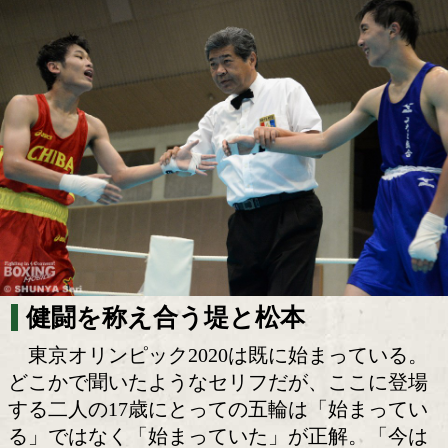
噂の高校生登場!未来の怪物を破っ