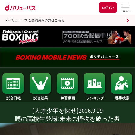
ログイン
dバリューパスご契約済みの方はこちら
試合日程
試合結果
ランキング
練習動画
[天才少年を探せ]2016.9.29