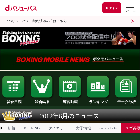
ログイン
dバリューパスご契約済みの方はこちら
試合日程
試合結果
ランキング
練習動画
2012年6月のニュース