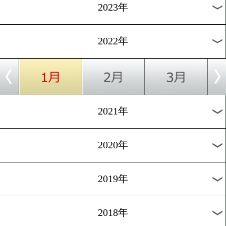
[戦いたい女たち]2016.9.25
先週の激戦!オンナ40歳の
に密着
過去のニュース
2026年
2025年