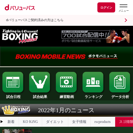
ログイン
dバリューパスご契約済みの方はこちら
試合日程
試合結果
ランキング
練習動画
2022年1月のニュース