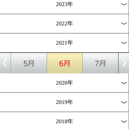
[戦いたい女たち]2016.9.25
先週の激戦!オンナ40歳の
に密着
過去のニュース
2026年
2025年