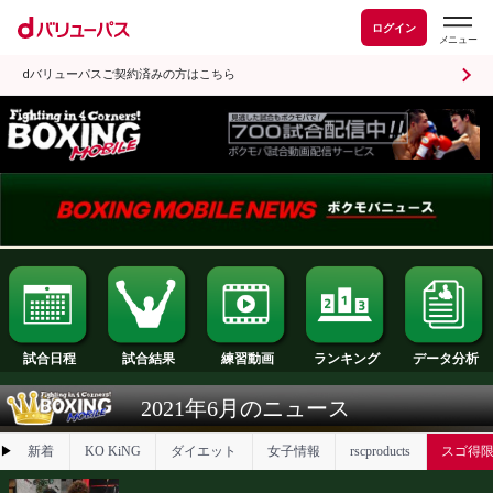
ログイン
dバリューパスご契約済みの方はこちら
試合日程
試合結果
ランキング
練習動画
2021年6月のニュース