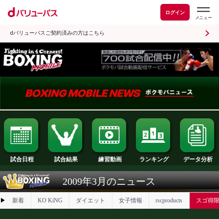
ログイン
dバリューパスご契約済みの方はこちら
試合日程
試合結果
ランキング
練習動画
2009年3月のニュース