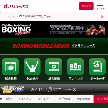
ログイン
dバリューパスご契約済みの方はこちら
試合日程
試合結果
ランキング
練習動画
2011年4月のニュース