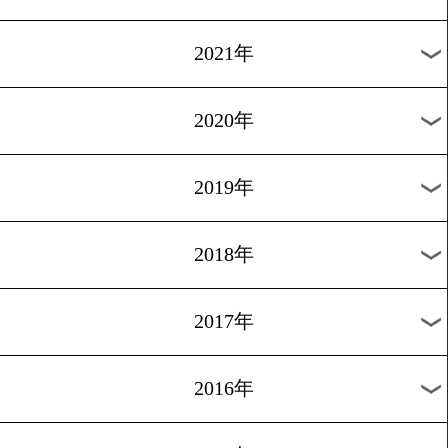
2024年
2023年
2022年
2021年
2020年
2019年