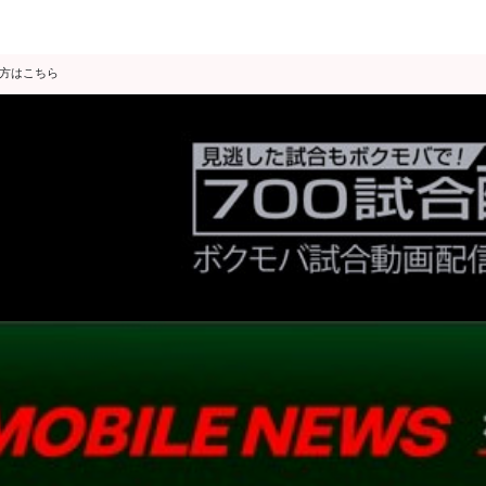
の方はこちら
データ分析
スゴ得限定
会見・発表
公開練習
独占インタビュー