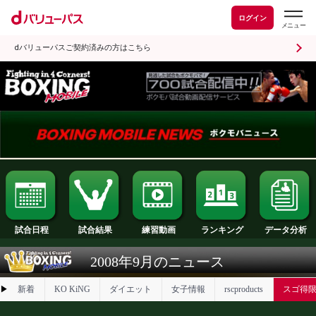
ログイン
dバリューパスご契約済みの方はこちら
試合日程
試合結果
ランキング
練習動画
2008年9月のニュース