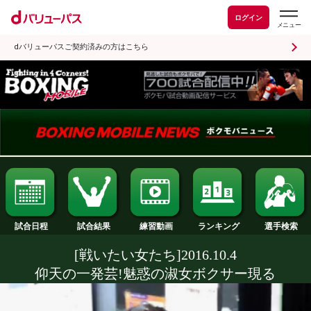
ログイン
dバリューパスご契約済みの方はこちら
試合日程
試合結果
ランキング
練習動画
[戦いたい女たち]2016.10.4